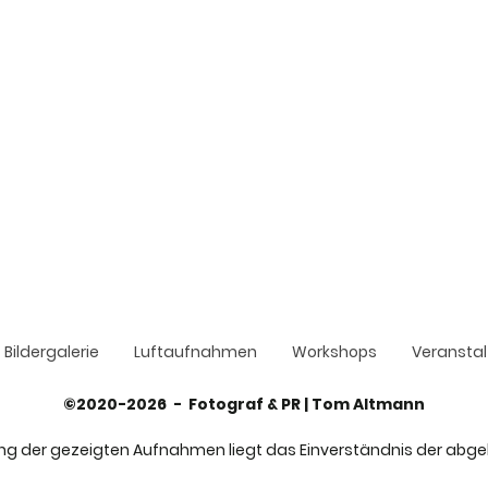
Bildergalerie
Luftaufnahmen
Workshops
Veransta
©2020-2026 - Fotograf & PR | Tom Altmann
ung der gezeigten Aufnahmen liegt das Einverständnis der abge