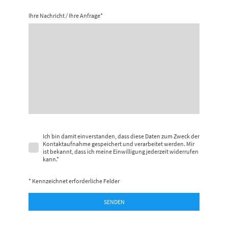
Ihre Nachricht / Ihre Anfrage
*
Ich bin damit einverstanden, dass diese Daten zum Zweck der
Kontaktaufnahme gespeichert und verarbeitet werden. Mir
ist bekannt, dass ich meine Einwilligung jederzeit widerrufen
kann.
*
* Kennzeichnet erforderliche Felder
SENDEN