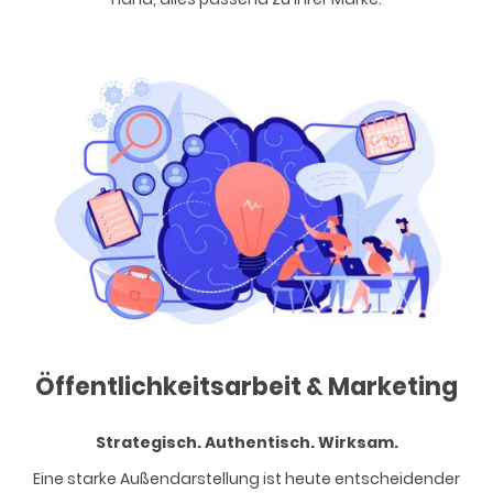
Öffentlichkeitsarbeit & Marketing
Strategisch. Authentisch. Wirksam.
Eine starke Außendarstellung ist heute entscheidender