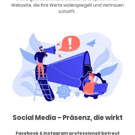
Webseite, die Ihre Werte widerspiegelt und Vertrauen
schafft.
Social Media – Präsenz, die wirkt
Facebook & Instagram professionell betreut