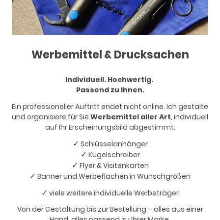
Werbemittel & Drucksachen
Individuell. Hochwertig.
Passend zu Ihnen.
Ein professioneller Auftritt endet nicht online. Ich gestalte
und organisiere für Sie
Werbemittel aller Art
, individuell
auf Ihr Erscheinungsbild abgestimmt:
✓
Schlüsselanhänger
✓
Kugelschreiber
✓
Flyer & Visitenkarten
✓
Banner und Werbeflächen in Wunschgrößen
✓
viele weitere individuelle Werbeträger
Von der Gestaltung bis zur Bestellung – alles aus einer
Hand, alles passend zu Ihrer Marke.