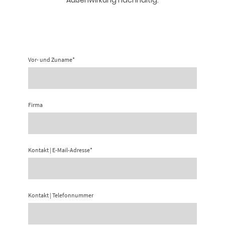
Außenwirkung nachhaltig.
Vor- und Zuname
*
Firma
Kontakt | E-Mail-Adresse
*
Kontakt | Telefonnummer