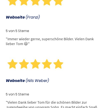
Webseite
(Franzi)
5 von 5 Sterne
"Immer wieder gerne, superschöne Bilder. Vielen Dank
lieber Tom 😃"
Webseite
(Nils Weber)
5 von 5 Sterne
"
Vielen Dank lieber Tom für die schönen Bilder zur
Jugendweihe von unserem Sohn. Es macht einfach Spaß