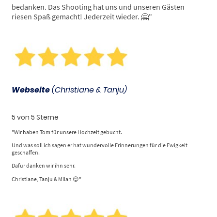
bedanken. Das Shooting hat uns und unseren Gästen
riesen Spaß gemacht! Jederzeit wieder. 🤗"
Webseite
(Christiane & Tanju)
5 von 5 Sterne
"Wir haben Tom für unsere Hochzeit gebucht.
Und was soll ich sagen er hat wundervolle Erinnerungen für die Ewigkeit
geschaffen.
Dafür danken wir ihn sehr.
Christiane, Tanju & Milan 😊"