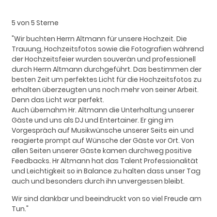
5 von 5 Sterne
"Wir buchten Herrn Altmann für unsere Hochzeit. Die
Trauung, Hochzeitsfotos sowie die Fotografien während
der Hochzeitsfeier wurden souverän und professionell
durch Herrn Altmann durchgeführt. Das bestimmen der
besten Zeit um perfektes Licht für die Hochzeitsfotos zu
erhalten überzeugten uns noch mehr von seiner Arbeit.
Denn das Licht war perfekt.
Auch übernahm Hr. Altmann die Unterhaltung unserer
Gäste und uns als DJ und Entertainer. Er ging im
Vorgespräch auf Musikwünsche unserer Seits ein und
reagierte prompt auf Wünsche der Gäste vor Ort. Von
allen Seiten unserer Gäste kamen durchweg positive
Feedbacks. Hr Altmann hat das Talent Professionalität
und Leichtigkeit so in Balance zu halten dass unser Tag
auch und besonders durch ihn unvergessen bleibt.
Wir sind dankbar und beeindruckt von so viel Freude am
Tun."