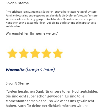
5 von 5 Sterne
"
Wir erlebten Tom Altmann als lockeren, gut vorbereiteten Fotograf. Unsere
Familienfotos sind super geworden, ebenfalls die Drohnenfotos. Auf unsere
Wünsche ist er stets eingegangen. Auch für den Kleinsten hatte er ein gutes
Händchen sowie passende Ideen. Dabei sind auch schöne Schnappschüsse
entstanden.
Wir empfehlen Ihn gerne weiter.
"
Webseite
(Manja & Peter)
5 von 5 Sterne
"Vielen herzlichen Dank für unsere tollen Hochzeitsbilder.
Sie sind echt super schön geworden. Es sind tolle
Momentaufnahmen dabei, so wie wir es uns gewünscht
haben. Auch für deine Herzlichkeit möchten wir uns