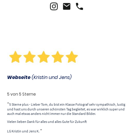
Webseite
(Kristin und Jens)
5 von 5 Sterne
"
5 Sterne plus -
Lieber Tom, du bist ein Klasse Fotograf sehr sympathisch, lustig
und hast uns durch unseren schönsten Tag begleitet, es war wirklich super und
auch mal etwas anders nicht immer nur die Standard Bilder.
Vielen lieben Dank für alles und alles Gute für Zukunft
"
LG Kristin und Jens K.