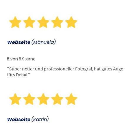
Webseite
(Manuela)
5 von 5 Sterne
"
Super netter und professioneller Fotograf, hat gutes Auge
fürs Detail.
"
Webseite
(Katrin)